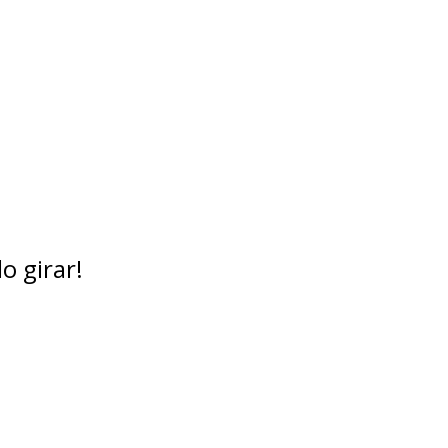
o girar!