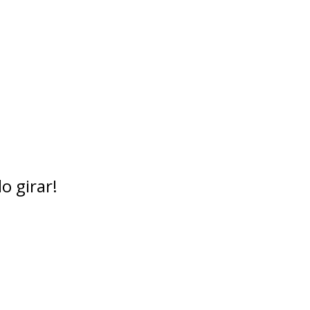
o girar!