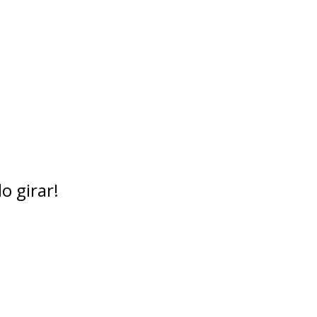
o girar!