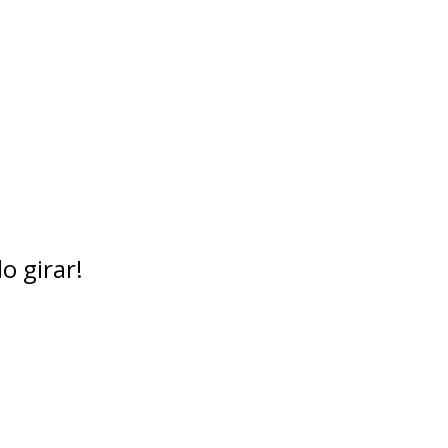
o girar!