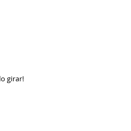
o girar!